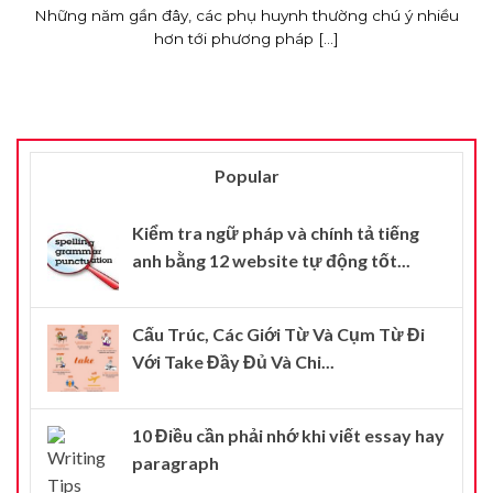
Những năm gần đây, các phụ huynh thường chú ý nhiều
hơn tới phương pháp [...]
Popular
Kiểm tra ngữ pháp và chính tả tiếng
anh bằng 12 website tự động tốt...
Cấu Trúc, Các Giới Từ Và Cụm Từ Đi
Với Take Đầy Đủ Và Chi...
10 Điều cần phải nhớ khi viết essay hay
paragraph