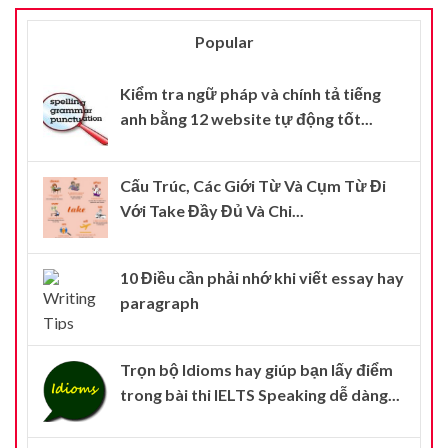
Popular
Kiểm tra ngữ pháp và chính tả tiếng
anh bằng 12 website tự động tốt...
Cấu Trúc, Các Giới Từ Và Cụm Từ Đi
Với Take Đầy Đủ Và Chi...
10 Điều cần phải nhớ khi viết essay hay
paragraph
Trọn bộ Idioms hay giúp bạn lấy điểm
trong bài thi IELTS Speaking dễ dàng...