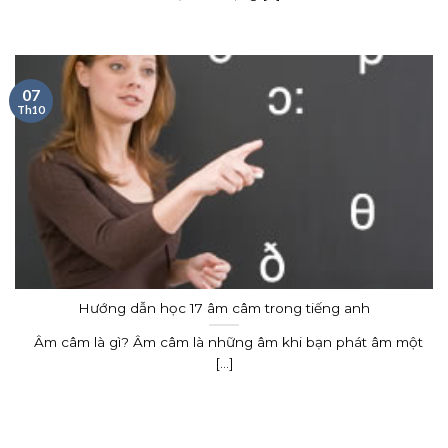
07
Th10
Hướng dẫn học 17 âm câm trong tiếng anh
Âm câm là gì? Âm câm là những âm khi bạn phát âm một
[...]