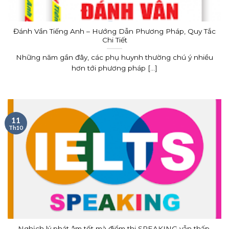
Đánh Vần Tiếng Anh – Hướng Dẫn Phương Pháp, Quy Tắc
Chi Tiết
Những năm gần đây, các phụ huynh thường chú ý nhiều
hơn tới phương pháp [...]
11
Th10
Nghịch lý phát âm tốt mà điểm thi SPEAKING vẫn thấp.