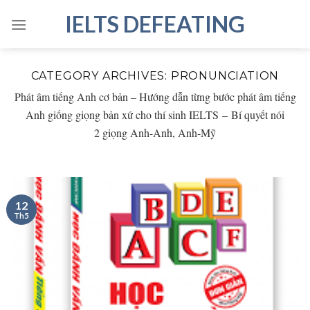
Skip
IELTS DEFEATING
to
content
CATEGORY ARCHIVES:
PRONUNCIATION
Phát âm tiếng Anh cơ bản – Hướng dẫn từng bước phát âm tiếng
Anh giống giọng bản xứ cho thí sinh IELTS – Bí quyết nói
2
giọng Anh-Anh, Anh-Mỹ
12
Th5