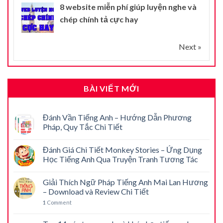
8 website miễn phí giúp luyện nghe và
chép chính tả cực hay
Next »
BÀI VIẾT MỚI
Đánh Vần Tiếng Anh – Hướng Dẫn Phương
Pháp, Quy Tắc Chi Tiết
Đánh Giá Chi Tiết Monkey Stories – Ứng Dụng
Học Tiếng Anh Qua Truyện Tranh Tương Tác
Giải Thích Ngữ Pháp Tiếng Anh Mai Lan Hương
– Download và Review Chi Tiết
1
Comment