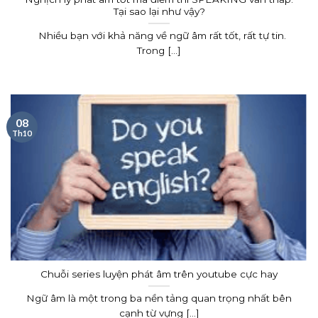
Tại sao lại như vậy?
Nhiều bạn với khả năng về ngữ âm rất tốt, rất tự tin.
Trong [...]
08
Th10
Chuỗi series luyện phát âm trên youtube cực hay
Ngữ âm là một trong ba nền tảng quan trọng nhất bên
cạnh từ vựng [...]