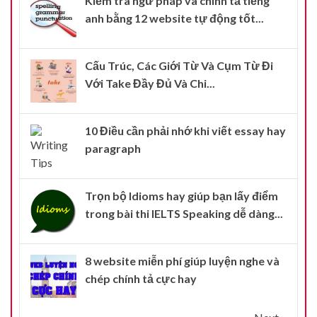
Kiểm tra ngữ pháp và chính tả tiếng
anh bằng 12 website tự động tốt...
Cấu Trúc, Các Giới Từ Và Cụm Từ Đi
Với Take Đầy Đủ Và Chi...
10 Điều cần phải nhớ khi viết essay hay
paragraph
Trọn bộ Idioms hay giúp bạn lấy điểm
trong bài thi IELTS Speaking dễ dàng...
8 website miễn phí giúp luyện nghe và
chép chính tả cực hay