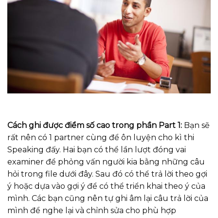
Cách ghi được điểm số cao trong phần Part 1:
Bạn sẽ
rất nên có 1 partner cùng để ôn luyện cho kì thi
Speaking đấy. Hai bạn có thể lần lượt đóng vai
examiner để phỏng vấn người kia bằng những câu
hỏi trong file dưới đây. Sau đó có thể trả lời theo gợi
ý hoặc dựa vào gợi ý để có thể triển khai theo ý của
mình. Các bạn cũng nên tự ghi âm lại câu trả lời của
mình để nghe lại và chỉnh sửa cho phù hợp