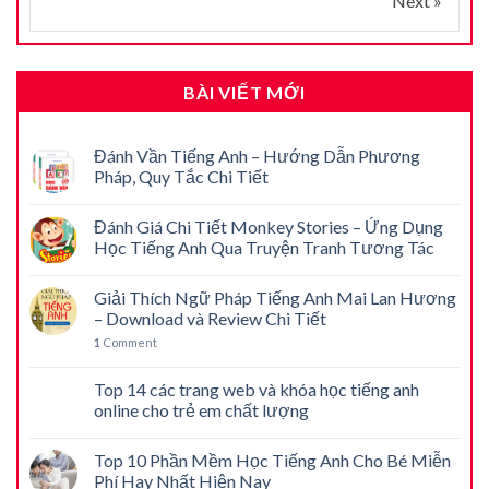
Next »
BÀI VIẾT MỚI
Đánh Vần Tiếng Anh – Hướng Dẫn Phương
Pháp, Quy Tắc Chi Tiết
Đánh Giá Chi Tiết Monkey Stories – Ứng Dụng
Học Tiếng Anh Qua Truyện Tranh Tương Tác
Giải Thích Ngữ Pháp Tiếng Anh Mai Lan Hương
– Download và Review Chi Tiết
1
Comment
Top 14 các trang web và khóa học tiếng anh
online cho trẻ em chất lượng
Top 10 Phần Mềm Học Tiếng Anh Cho Bé Miễn
Phí Hay Nhất Hiện Nay