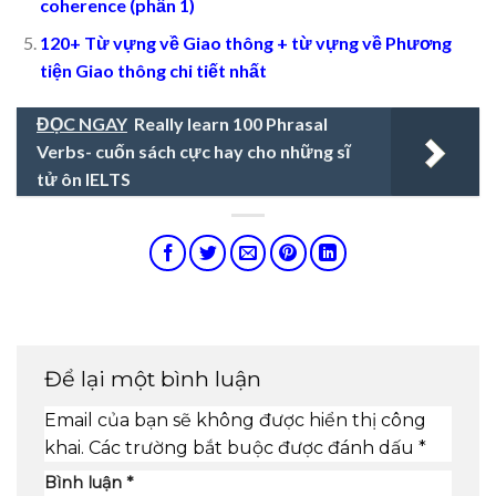
coherence (phần 1)
120+ Từ vựng về Giao thông + từ vựng về Phương
tiện Giao thông chi tiết nhất
ĐỌC NGAY
Really learn 100 Phrasal
Verbs- cuốn sách cực hay cho những sĩ
tử ôn IELTS
Để lại một bình luận
Email của bạn sẽ không được hiển thị công
khai.
Các trường bắt buộc được đánh dấu
*
Bình luận
*