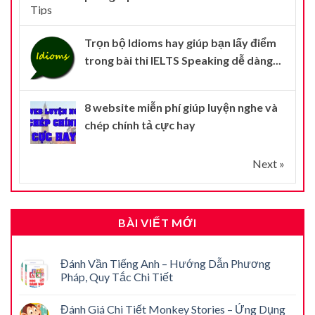
Trọn bộ Idioms hay giúp bạn lấy điểm
trong bài thi IELTS Speaking dễ dàng...
8 website miễn phí giúp luyện nghe và
chép chính tả cực hay
Next »
BÀI VIẾT MỚI
Đánh Vần Tiếng Anh – Hướng Dẫn Phương
Pháp, Quy Tắc Chi Tiết
Đánh Giá Chi Tiết Monkey Stories – Ứng Dụng