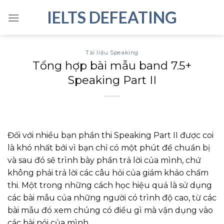
Skip
IELTS DEFEATING
to
content
Tài liệu Speaking
Tổng hợp bài mẫu band 7.5+
Speaking Part II
Đối với nhiều bạn phần thi Speaking Part II được coi
là khó nhất bởi vì bạn chỉ có một phút để chuẩn bị
và sau đó sẽ trình bày phần trả lời của mình, chứ
không phải trả lời các câu hỏi của giám khảo chấm
thi. Một trong những cách học hiệu quả là sử dụng
các bài mẫu của những người có trình độ cao, từ các
bài mẫu đó xem chúng có điều gì mà vận dụng vào
các bài nói của mình.