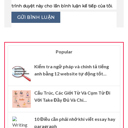
trình duyệt này cho lần bình luận kế tiếp của tôi.
Popular
Kiểm tra ngữ pháp và chính tả tiếng
anh bằng 12 website tự động tốt...
Cấu Trúc, Các Giới Từ Và Cụm Từ Đi
Với Take Đầy Đủ Và Chi...
10 Điều cần phải nhớ khi viết essay hay
paragraph