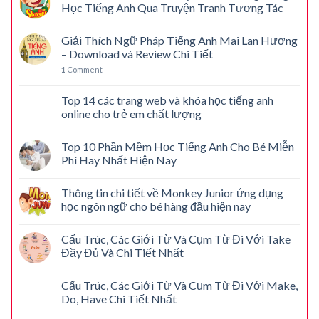
Học Tiếng Anh Qua Truyện Tranh Tương Tác
Giải Thích Ngữ Pháp Tiếng Anh Mai Lan Hương
– Download và Review Chi Tiết
1
Comment
Top 14 các trang web và khóa học tiếng anh
online cho trẻ em chất lượng
Top 10 Phần Mềm Học Tiếng Anh Cho Bé Miễn
Phí Hay Nhất Hiện Nay
Thông tin chi tiết về Monkey Junior ứng dụng
học ngôn ngữ cho bé hàng đầu hiện nay
Cấu Trúc, Các Giới Từ Và Cụm Từ Đi Với Take
Đầy Đủ Và Chi Tiết Nhất
Cấu Trúc, Các Giới Từ Và Cụm Từ Đi Với Make,
Do, Have Chi Tiết Nhất