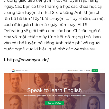
trường giao tiếp tiếng Anh tốt và luyện tập hàng
ngày. Các bạn có thể tham gia học các khóa học tại
trung tâm luyện thi IELTS, clb tiếng Anh, thậm chí
lên bờ hồ tìm “Tây” bắt chuyện, … Tuy nhiên, có một
cách đơn giản hơn mà ngày hôm nay IELTS
Defeating sẽ giới thiệu cho các bạn. Chỉ cần ngồi ở
nhà với một chiếc máy tính kết nối mạng thôi, bạn
vẫn có thể luyện nói tiếng Anh miễn phí với người
nước ngoài cực kì hiệu quả nhờ các website sau:
1. https://howdoyou.do
/