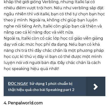
khắp thế giới giống Verbling, nhưng Italki lại có
nhiều điểm vượt trội hơn. Nếu như verbling sắp đặt
ngẫu nhiên thì với italki, bạn có thể tự chọn bạn học
theo ý mình. Ngoài ra, không chỉ giúp bạn luyện
nghe nói tiếng Anh, Italki còn giúp bạn cải thiện và
nâng cao cả kĩ năng đọc và viết nữa.
Ngoài ra, Italki còn có các lớp học có giáo viên giảng
dạy với các mức học phí đa dạng. Nếu bạn có khả
năng chi trả thì đây chắc chắn là một phương pháp
học cực kì thú vị đấy vì bạn có thể được một mình
luyện nói với người bản địa. Đây chắc chắn là cách
học speaking hiệu quả nhất!
ĐỌC NGAY
Sử dụng 1 phút chuẩn bị
thật hiệu quả cho bài Speaking part 2
4. Penpalworld.com