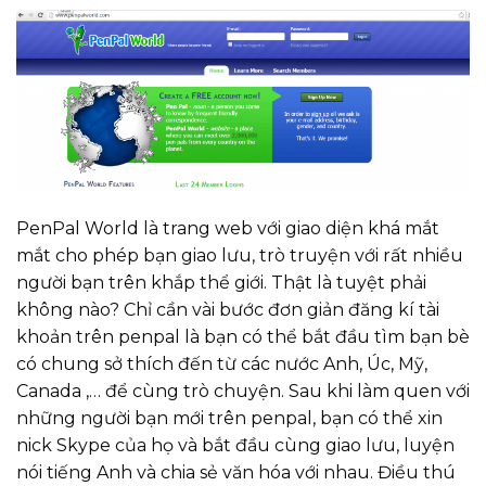
PenPal World là trang web với giao diện khá mắt
mắt cho phép bạn giao lưu, trò truyện với rất nhiều
người bạn trên khắp thể giới. Thật là tuyệt phải
không nào? Chỉ cần vài bước đơn giản đăng kí tài
khoản trên penpal là bạn có thể bắt đầu tìm bạn bè
có chung sở thích đến từ các nước Anh, Úc, Mỹ,
Canada ,… để cùng trò chuyện. Sau khi làm quen với
những người bạn mới trên penpal, bạn có thể xin
nick Skype của họ và bắt đầu cùng giao lưu, luyện
nói tiếng Anh và chia sẻ văn hóa với nhau. Điều thú