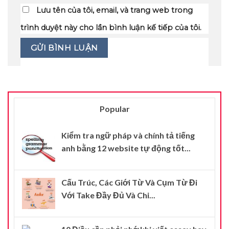
Lưu tên của tôi, email, và trang web trong
trình duyệt này cho lần bình luận kế tiếp của tôi.
Popular
Kiểm tra ngữ pháp và chính tả tiếng
anh bằng 12 website tự động tốt...
Cấu Trúc, Các Giới Từ Và Cụm Từ Đi
Với Take Đầy Đủ Và Chi...