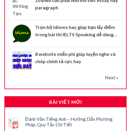
10 Điều cần phải nhớ khi viết essay hay
paragraph
Trọn bộ Idioms hay giúp bạn lấy điểm
trong bài thi IELTS Speaking dễ dàng...
8 website miễn phí giúp luyện nghe và
chép chính tả cực hay
Next »
BÀI VIẾT MỚI
Đánh Vần Tiếng Anh – Hướng Dẫn Phương
Pháp, Quy Tắc Chi Tiết