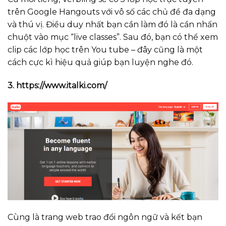
trên Google Hangouts với vô số các chủ đề đa dạng
và thú vị. Điều duy nhất bạn cần làm đó là cần nhấn
chuột vào mục “live classes”. Sau đó, bạn có thể xem
clip các lớp học trên You tube – đây cũng là một
cách cực kì hiệu quả giúp bạn luyện nghe đó.
3. https://www.italki.com/
Cùng là trang web trao đổi ngôn ngữ và kết bạn