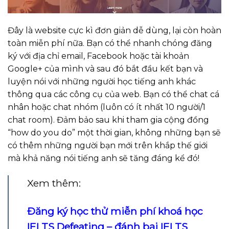
Đây là website cực kì đơn giản dễ dùng, lại còn hoàn
toàn miễn phí nữa. Bạn có thể nhanh chóng đăng
ký với địa chỉ email, Facebook hoặc tài khoản
Google+ của mình và sau đó bắt đầu kết bạn và
luyện nói với những người học tiếng anh khác
thông qua các công cụ của web. Bạn có thể chat cá
nhân hoặc chat nhóm (luôn có ít nhất 10 người/1
chat room). Đảm bảo sau khi tham gia cộng đồng
“how do you do” một thời gian, không những bạn sẽ
có thêm những người bạn mới trên khắp thế giới
mà khả năng nói tiếng anh sẽ tăng đáng kể đó!
Xem thêm:
Đăng ký học thử miễn phí khoá học
IELTS Defeating – đánh bại IELTS