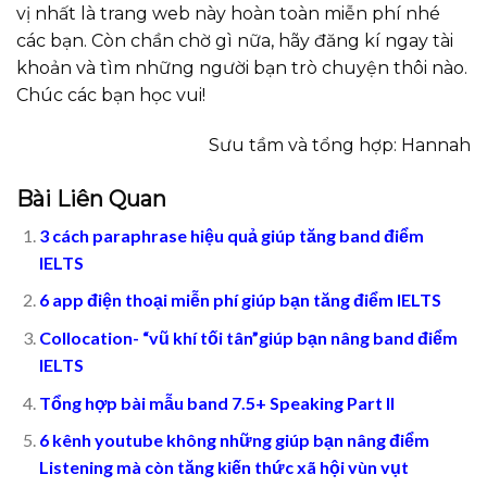
vị nhất là trang web này hoàn toàn miễn phí nhé
các bạn. Còn chần chờ gì nữa, hãy đăng kí ngay tài
khoản và tìm những người bạn trò chuyện thôi nào.
Chúc các bạn học vui!
Sưu tầm và tổng hợp: Hannah
Bài Liên Quan
3 cách paraphrase hiệu quả giúp tăng band điểm
IELTS
6 app điện thoại miễn phí giúp bạn tăng điểm IELTS
Collocation- “vũ khí tối tân”giúp bạn nâng band điểm
IELTS
Tổng hợp bài mẫu band 7.5+ Speaking Part II
6 kênh youtube không những giúp bạn nâng điểm
Listening mà còn tăng kiến thức xã hội vùn vụt