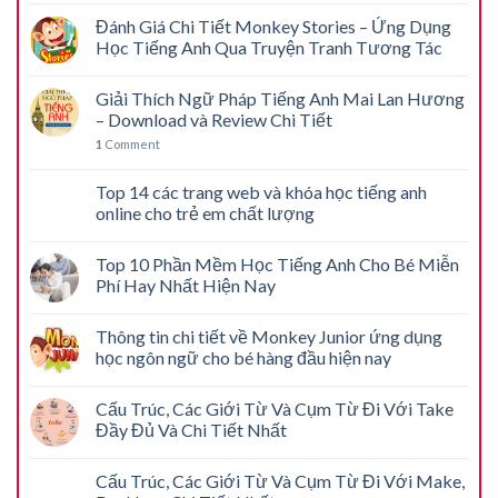
Đánh Giá Chi Tiết Monkey Stories – Ứng Dụng
Học Tiếng Anh Qua Truyện Tranh Tương Tác
Giải Thích Ngữ Pháp Tiếng Anh Mai Lan Hương
– Download và Review Chi Tiết
1
Comment
Top 14 các trang web và khóa học tiếng anh
online cho trẻ em chất lượng
Top 10 Phần Mềm Học Tiếng Anh Cho Bé Miễn
Phí Hay Nhất Hiện Nay
Thông tin chi tiết về Monkey Junior ứng dụng
học ngôn ngữ cho bé hàng đầu hiện nay
Cấu Trúc, Các Giới Từ Và Cụm Từ Đi Với Take
Đầy Đủ Và Chi Tiết Nhất
Cấu Trúc, Các Giới Từ Và Cụm Từ Đi Với Make,