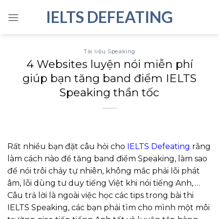
Skip
IELTS DEFEATING
to
content
Tài liệu Speaking
4 Websites luyện nói miễn phí
giúp bạn tăng band điểm IELTS
Speaking thần tốc
Rất nhiều bạn đặt câu hỏi cho
IELTS Defeating
rằng
làm cách nào để tăng band điểm Speaking, làm sao
để nói trôi chảy tự nhiên, không mắc phải lỗi phát
âm, lỗi dùng tư duy tiếng Việt khi nói tiếng Anh, …
Câu trả lời là ngoài việc học các tips trong bài thi
IELTS Speaking, các bạn phải tìm cho mình một môi