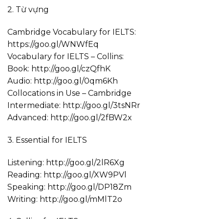
2. Từ vựng
Cambridge Vocabulary for IELTS:
https://goo.gl/WNWfEq
Vocabulary for IELTS – Collins:
Book: http://goo.gl/czQfhK
Audio: http://goo.gl/0qm6Kh
Collocations in Use – Cambridge
Intermediate: http://goo.gl/3tsNRr
Advanced: http://goo.gl/2fBW2x
3. Essential for IELTS
Listening: http://goo.gl/2lR6Xg
Reading: http://goo.gl/XW9PVl
Speaking: http://goo.gl/DP18Zm
Writing: http://goo.gl/mMlT2o