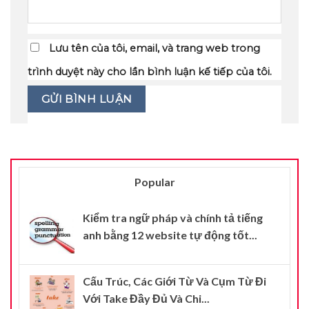
Lưu tên của tôi, email, và trang web trong
trình duyệt này cho lần bình luận kế tiếp của tôi.
Popular
Kiểm tra ngữ pháp và chính tả tiếng
anh bằng 12 website tự động tốt...
Cấu Trúc, Các Giới Từ Và Cụm Từ Đi
Với Take Đầy Đủ Và Chi...