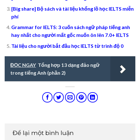
[Big share] Bộ sách và tài liệu khổng lồ học IELTS miễn
phí
Grammar for IELTS: 3 cuốn sách ngữ pháp tiếng anh
hay nhất cho người mất gốc muốn ôn lên 7.0+ IELTS
Tài liệu cho người bắt đầu học IELTS từ trình độ 0
ĐỌC NGAY
Tổng hợp 13 dạng đảo ngữ
trong tiếng Anh (phần 2)
Để lại một bình luận