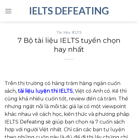
Skip
IELTS DEFEATING
to
content
Tài liệu IELTS
7 Bộ tài liệu IELTS tuyển chọn
hay nhất
Trên thị trường có hàng trăm hàng ngàn cuốn
sách,
tài liệu luyện thi IELTS
, Việt có Anh có. Kể thì
cũng khá nhiều cuốn tốt, review đến cả trăm. Thế
nhưng ngặt nỗi là mỗi tác giả lại có một viewpoint
khác nhau về cách học, kiến thức và phương pháp.
IELTS Defeating sẽ giúp bạn chọn ra 7 cuốn sách
hợp với người Việt nhất. Chỉ cần các bạn tự luyện
theo những cuốn này là đủ để đi thi lấy chứng chỉ