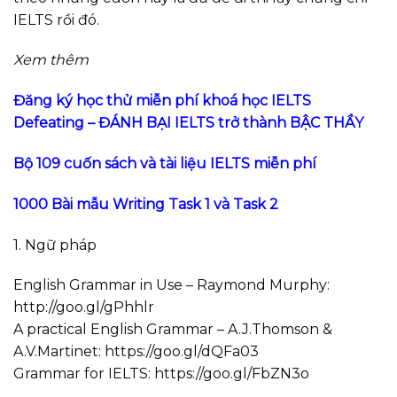
IELTS rồi đó.
Xem thêm
Đăng ký học thử miễn phí khoá học IELTS
Defeating – ĐÁNH BẠI IELTS trở thành BẬC THẦY
Bộ 109 cuốn sách và tài liệu IELTS miễn phí
1000 Bài mẫu Writing Task 1 và Task 2
1. Ngữ pháp
English Grammar in Use – Raymond Murphy:
http://goo.gl/gPhhlr
A practical English Grammar – A.J.Thomson &
A.V.Martinet: https://goo.gl/dQFa03
Grammar for IELTS: https://goo.gl/FbZN3o