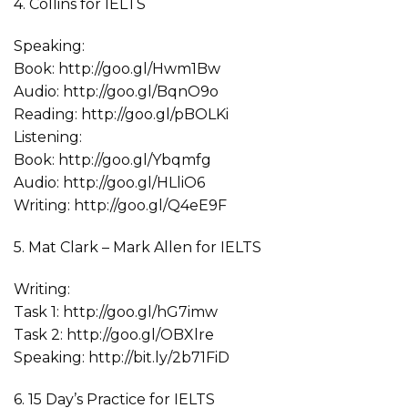
4. Collins for IELTS
Speaking:
Book: http://goo.gl/Hwm1Bw
Audio: http://goo.gl/BqnO9o
Reading: http://goo.gl/pBOLKi
Listening:
Book: http://goo.gl/Ybqmfg
Audio: http://goo.gl/HLliO6
Writing: http://goo.gl/Q4eE9F
5. Mat Clark – Mark Allen for IELTS
Writing:
Task 1: http://goo.gl/hG7imw
Task 2: http://goo.gl/OBXlre
Speaking: http://bit.ly/2b71FiD
6. 15 Day’s Practice for IELTS