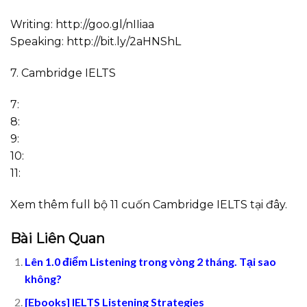
Writing: http://goo.gl/nIIiaa
Speaking: http://bit.ly/2aHNShL
7. Cambridge IELTS
7:
8:
9:
10:
11:
Xem thêm full bộ 11 cuốn Cambridge IELTS tại đây.
Bài Liên Quan
Lên 1.0 điểm Listening trong vòng 2 tháng. Tại sao
không?
[Ebooks] IELTS Listening Strategies