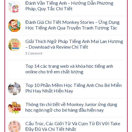
Đánh Vần Tiếng Anh – Hướng Dẫn Phương
Pháp, Quy Tắc Chi Tiết
Đánh Giá Chi Tiết Monkey Stories – Ứng Dụng
Học Tiếng Anh Qua Truyện Tranh Tương Tác
Giải Thích Ngữ Pháp Tiếng Anh Mai Lan Hương
– Download và Review Chi Tiết
1
Comment
Top 14 các trang web và khóa học tiếng anh
online cho trẻ em chất lượng
Top 10 Phần Mềm Học Tiếng Anh Cho Bé Miễn
Phí Hay Nhất Hiện Nay
Thông tin chi tiết về Monkey Junior ứng dụng
học ngôn ngữ cho bé hàng đầu hiện nay
Cấu Trúc, Các Giới Từ Và Cụm Từ Đi Với Take
Đầy Đủ Và Chi Tiết Nhất