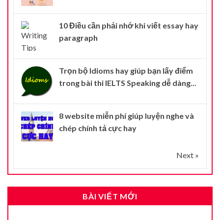
10 Điều cần phải nhớ khi viết essay hay
paragraph
Trọn bộ Idioms hay giúp bạn lấy điểm
trong bài thi IELTS Speaking dễ dàng...
8 website miễn phí giúp luyện nghe và
chép chính tả cực hay
Next »
BÀI VIẾT MỚI