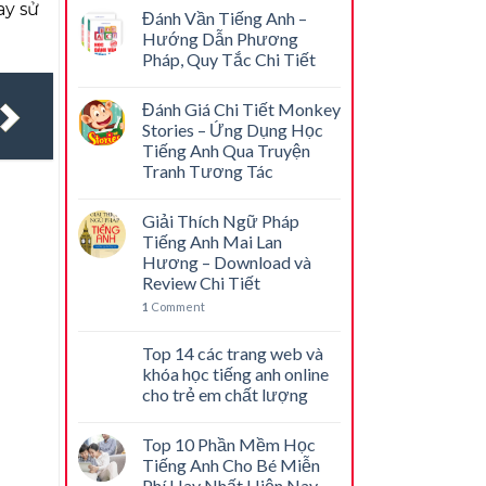
ay sử
Đánh Vần Tiếng Anh –
Hướng Dẫn Phương
Pháp, Quy Tắc Chi Tiết
Đánh Giá Chi Tiết Monkey
Stories – Ứng Dụng Học
Tiếng Anh Qua Truyện
Tranh Tương Tác
Giải Thích Ngữ Pháp
Tiếng Anh Mai Lan
Hương – Download và
Review Chi Tiết
1
Comment
Top 14 các trang web và
khóa học tiếng anh online
cho trẻ em chất lượng
Top 10 Phần Mềm Học
Tiếng Anh Cho Bé Miễn
Phí Hay Nhất Hiện Nay