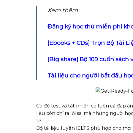
Xem thêm
Đăng ký học thử miễn phí kho
[Ebooks + CDs] Trọn Bộ Tài Li
[Big share] Bộ 109 cuốn sách v
Tài liệu cho người bắt đầu học
Có đề test và tất nhiên có luôn cả đáp á
liệu còn chỉ ra lỗi sai mà những người h
tế.
Bộ tài liệu luyện IELTS phù hợp cho mọi 