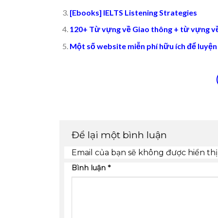
[Ebooks] IELTS Listening Strategies
120+ Từ vựng về Giao thông + từ vựng về
Một số website miễn phí hữu ích để luyện
Để lại một bình luận
Email của bạn sẽ không được hiển thị
Bình luận
*