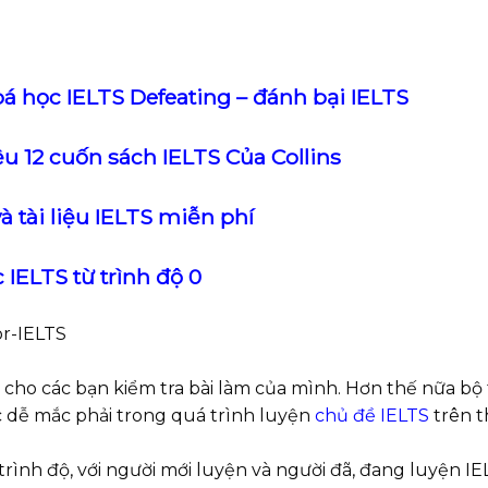
á học IELTS Defeating – đánh bại IELTS
ệu 12 cuốn sách IELTS Của Collins
à tài liệu IELTS miễn phí
 IELTS từ trình độ 0
n cho các bạn kiểm tra bài làm của mình. Hơn thế nữa bộ 
ọc dễ mắc phải trong quá trình luyện
chủ đề IELTS
trên t
trình độ, với người mới luyện và người đã, đang luyện IE