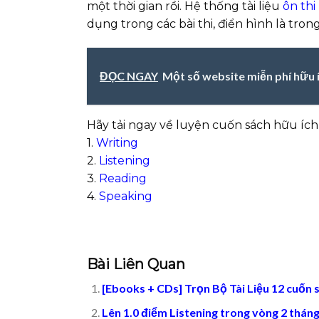
một thời gian rồi. Hệ thống tài liệu
ôn thi
dụng trong các bài thi, điển hình là trong
ĐỌC NGAY
Một số website miễn phí hữu í
Hãy tải ngay về luyện cuốn sách hữu ích 
1.
Writing
2.
Listening
3.
Reading
4.
Speaking
Bài Liên Quan
[Ebooks + CDs] Trọn Bộ Tài Liệu 12 cuốn 
Lên 1.0 điểm Listening trong vòng 2 tháng