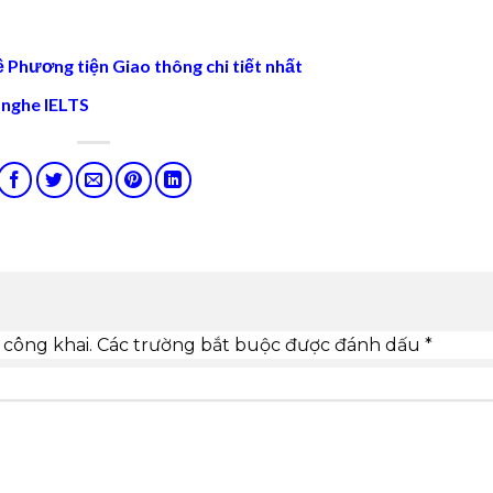
 Phương tiện Giao thông chi tiết nhất
 nghe IELTS
 công khai.
Các trường bắt buộc được đánh dấu
*