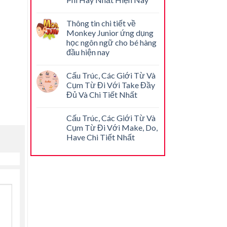
Thông tin chi tiết về
Monkey Junior ứng dụng
học ngôn ngữ cho bé hàng
đầu hiện nay
Cấu Trúc, Các Giới Từ Và
Cụm Từ Đi Với Take Đầy
Đủ Và Chi Tiết Nhất
Cấu Trúc, Các Giới Từ Và
Cụm Từ Đi Với Make, Do,
Have Chi Tiết Nhất