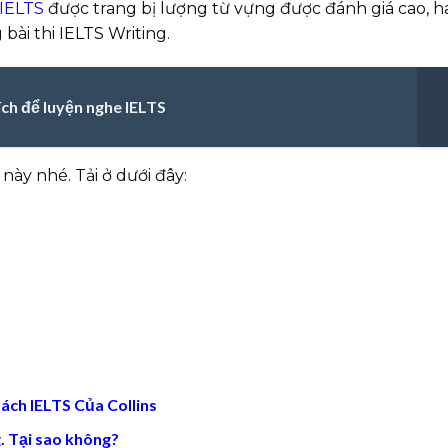
 IELTS
được trang bị lượng từ vựng được đánh giá cao, h
 bài thi IELTS Writing.
ch để luyện nghe IELTS
này nhé. Tải ở dưới đây:
sách IELTS Của Collins
. Tại sao không?