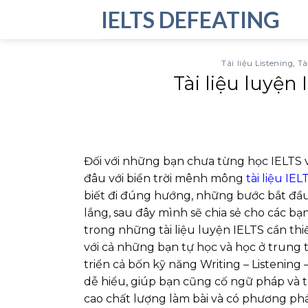
Skip
IELTS DEFEATING
to
content
Tài liệu Listening
,
Tà
Tài liệu luyện
Đối với những bạn chưa từng học IELTS 
đâu với biển trời mênh mông
tài liệu IEL
biết đi đúng hướng, những bước bắt đầu
lắng, sau đây mình sẽ chia sẻ cho các bạn
trong những tài liệu luyện IELTS cần thi
với cả những bạn tự học và học ở trung t
triển cả bốn kỹ năng Writing – Listening
dễ hiểu, giúp bạn cũng cố ngữ pháp và t
cao chất lượng làm bài và có phương ph