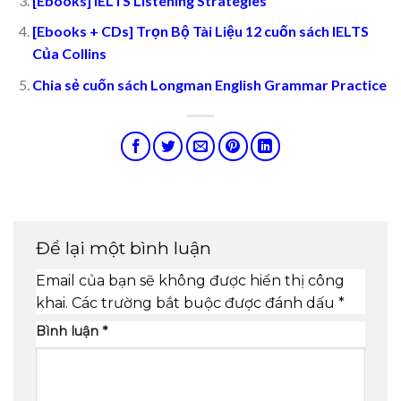
[Ebooks] IELTS Listening Strategies
[Ebooks + CDs] Trọn Bộ Tài Liệu 12 cuốn sách IELTS
Của Collins
Chia sẻ cuốn sách Longman English Grammar Practice
Để lại một bình luận
Email của bạn sẽ không được hiển thị công
khai.
Các trường bắt buộc được đánh dấu
*
Bình luận
*