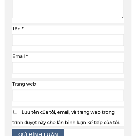
Tên
*
Email
*
Trang web
Lưu tên của tôi, email, và trang web trong
trình duyệt này cho lần bình luận kế tiếp của tôi.