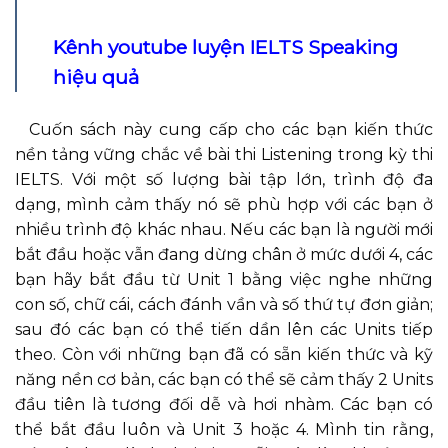
Kênh youtube luyện IELTS Speaking
hiệu quả
Cuốn sách này cung cấp cho các bạn kiến thức
nền tảng vững chắc về bài thi Listening trong kỳ thi
IELTS. Với một số lượng bài tập lớn, trình độ đa
dạng, mình cảm thấy nó sẽ phù hợp với các bạn ở
nhiều trình độ khác nhau. Nếu các bạn là người mới
bắt đầu hoặc vẫn đang dừng chân ở mức dưới 4, các
bạn hãy bắt đầu từ Unit 1 bằng việc nghe những
con số, chữ cái, cách đánh vần và số thứ tự đơn giản;
sau đó các bạn có thể tiến dần lên các Units tiếp
theo. Còn với những bạn đã có sẵn kiến thức và kỹ
năng nền cơ bản, các bạn có thể sẽ cảm thấy 2 Units
đầu tiên là tương đối dễ và hơi nhàm. Các bạn có
thể bắt đầu luôn và Unit 3 hoặc 4. Mình tin rằng,