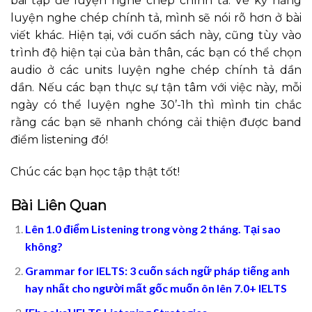
bài tập để luyện nghe chép chính tả. Về kỹ năng
luyện nghe chép chính tả, mình sẽ nói rõ hơn ở bài
viết khác. Hiện tại, với cuốn sách này, cũng tùy vào
trình độ hiện tại của bản thân, các bạn có thể chọn
audio ở các units luyện nghe chép chính tả dần
dần. Nếu các bạn thực sự tận tâm với việc này, mỗi
ngày có thể luyện nghe 30’-1h thì mình tin chắc
rằng các bạn sẽ nhanh chóng cải thiện được band
điểm listening đó!
Chúc các bạn học tập thật tốt!
Bài Liên Quan
Lên 1.0 điểm Listening trong vòng 2 tháng. Tại sao
không?
Grammar for IELTS: 3 cuốn sách ngữ pháp tiếng anh
hay nhất cho người mất gốc muốn ôn lên 7.0+ IELTS