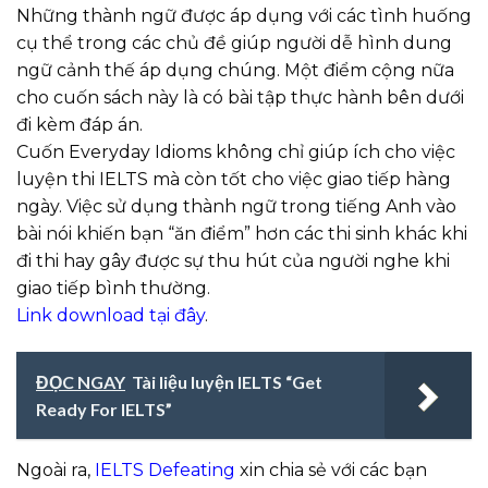
Những thành ngữ được áp dụng với các tình huống
cụ thể trong các chủ đề giúp người dễ hình dung
ngữ cảnh thế áp dụng chúng. Một điểm cộng nữa
cho cuốn sách này là có bài tập thực hành bên dưới
đi kèm đáp án.
Cuốn Everyday Idioms không chỉ giúp ích cho việc
luyện thi IELTS mà còn tốt cho việc giao tiếp hàng
ngày. Việc sử dụng thành ngữ trong tiếng Anh vào
bài nói khiến bạn “ăn điểm” hơn các thi sinh khác khi
đi thi hay gây được sự thu hút của người nghe khi
giao tiếp bình thường.
Link download tại đây
.
ĐỌC NGAY
Tài liệu luyện IELTS “Get
Ready For IELTS”
Ngoài ra,
IELTS Defeating
xin chia sẻ với các bạn