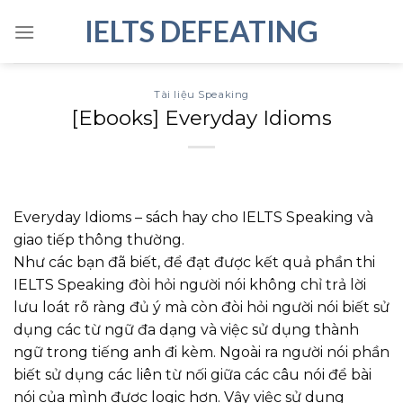
Skip
IELTS DEFEATING
to
content
Tài liệu Speaking
[Ebooks] Everyday Idioms
Everyday Idioms – sách hay cho IELTS Speaking và
giao tiếp thông thường.
Như các bạn đã biết, để đạt được kết quả phần thi
IELTS Speaking đòi hỏi người nói không chỉ trả lời
lưu loát rõ ràng đủ ý mà còn đòi hỏi người nói biết sử
dụng các từ ngữ đa dạng và việc sử dụng thành
ngữ trong tiếng anh đi kèm. Ngoài ra người nói phần
biết sử dụng các liên từ nối giữa các câu nói để bài
nói của mình được logic hơn. Vậy việc sử dụng