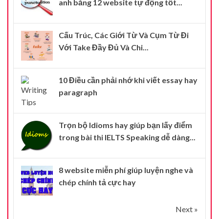
anh bằng 12 website tự động tốt...
Cấu Trúc, Các Giới Từ Và Cụm Từ Đi
Với Take Đầy Đủ Và Chi...
10 Điều cần phải nhớ khi viết essay hay
paragraph
Trọn bộ Idioms hay giúp bạn lấy điểm
trong bài thi IELTS Speaking dễ dàng...
8 website miễn phí giúp luyện nghe và
chép chính tả cực hay
Next »