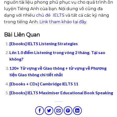
nguồn tài liệu phong phú phục vụ cho quá trình ôn
luyện Tiếng Anh của bạn. Nội dung vô cùng đa
dạng với nhiều
chủ đề IELTS
và tất cả các kỹ năng
trong tiếng Anh.
Link tham khảo tại đây.
Bài Liên Quan
[Ebooks] IELTS Listening Strategies
Lên 1.0 điểm Listening trong vòng 2 tháng. Tại sao
không?
120+ Từ vựng về Giao thông + từ vựng về Phương
tiện Giao thông chi tiết nhất
[Ebooks + CDs] Cambridge IELTS 11
[Ebooks] IELTS Maximiser Educational Book Speaking